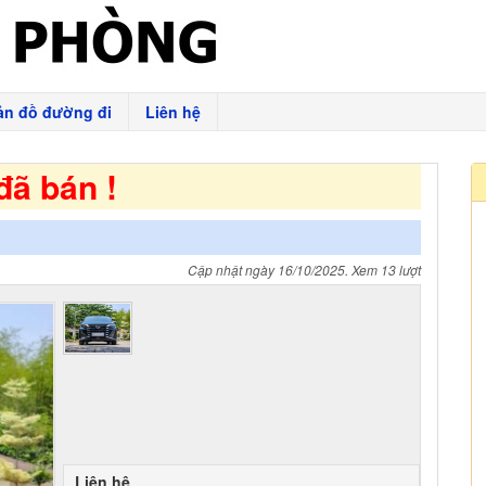
ản đồ đường đi
Liên hệ
đã bán !
Cập nhật ngày 16/10/2025. Xem 13 lượt
Liên hệ