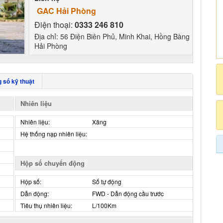
GAC Hải Phòng
Điện thoại:
0333 246 810
Địa chỉ: 56 Điện Biên Phủ, Minh Khai, Hồng Bàng
Hải Phòng
 số kỹ thuật
Nhiên liệu
Nhiên liệu:
Xăng
Hệ thống nạp nhiên liệu:
Hộp số chuyển động
Hộp số:
Số tự động
Dẫn động:
FWD - Dẫn động cầu trước
Tiêu thụ nhiên liệu:
L/100Km