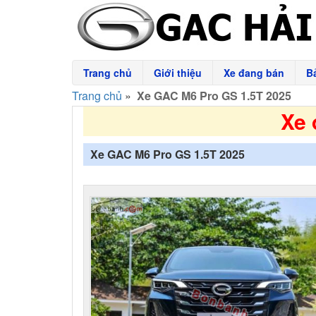
Trang chủ
Giới thiệu
Xe đang bán
B
Trang chủ
»
Xe GAC M6 Pro GS 1.5T 2025
Xe 
Xe GAC M6 Pro GS 1.5T 2025